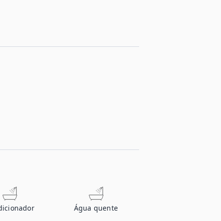
dicionador
Água quente