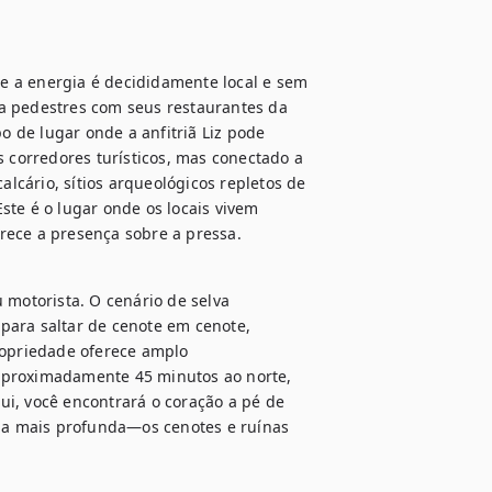
 a energia é decididamente local e sem 
a pedestres com seus restaurantes da 
 de lugar onde a anfitriã Liz pode 
s corredores turísticos, mas conectado a 
cário, sítios arqueológicos repletos de 
te é o lugar onde os locais vivem 
rece a presença sobre a pressa.
otorista. O cenário de selva 
para saltar de cenote em cenote, 
ropriedade oferece amplo 
aproximadamente 45 minutos ao norte, 
i, você encontrará o coração a pé de 
a mais profunda—os cenotes e ruínas 