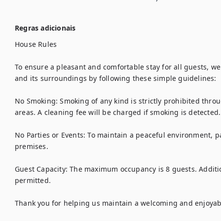
Regras adicionais
House Rules

To ensure a pleasant and comfortable stay for all guests, we 
and its surroundings by following these simple guidelines:

No Smoking: Smoking of any kind is strictly prohibited throu
areas. A cleaning fee will be charged if smoking is detected.

No Parties or Events: To maintain a peaceful environment, pa
premises.

Guest Capacity: The maximum occupancy is 8 guests. Additi
permitted.

Thank you for helping us maintain a welcoming and enjoyabl