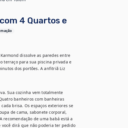
com 4 Quartos e
timação
 Karmond dissolve as paredes entre 
o terraço para sua piscina privada e 
nutos dos portões. A anfitriã Liz 
elva. Sua cozinha vem totalmente 
 Quatro banheiros com banheiras 
 cada brisa. Os espaços exteriores se 
oupa de cama, sabonete corporal, 
. A recomendação de uma babá está a 
 você dirá que não poderia ter pedido 