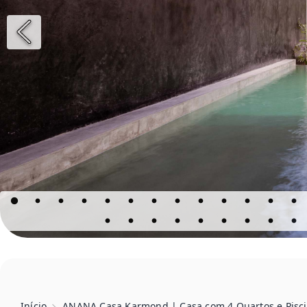
Início
ANANA Casa Karmond | Casa com 4 Quartos e Pisc