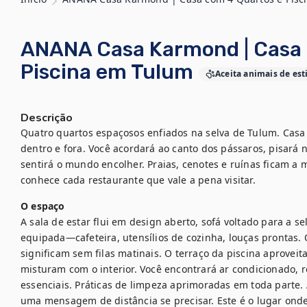
ANANA Casa Karmond | Casa 
Piscina em Tulum
Aceita animais de es
Descrição
Quatro quartos espaçosos enfiados na selva de Tulum. Casa
dentro e fora. Você acordará ao canto dos pássaros, pisará n
sentirá o mundo encolher. Praias, cenotes e ruínas ficam a mi
conhece cada restaurante que vale a pena visitar.
O espaço
A sala de estar flui em design aberto, sofá voltado para a s
equipada—cafeteira, utensílios de cozinha, louças prontas.
significam sem filas matinais. O terraço da piscina aproveita
misturam com o interior. Você encontrará ar condicionado, r
essenciais. Práticas de limpeza aprimoradas em toda parte
uma mensagem de distância se precisar. Este é o lugar onde